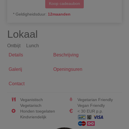
Koop cadeaubon
*
Geldigheidsduur
:
12
maanden
Lokaal
Ontbijt
Lunch
Details
Beschrijving
Galerij
Openingsuren
Contact
Veganistisch
Vegetarian Friendly
Vegetarisch
Vegan Friendly
Honden toegelaten
< 30 EUR p.p.
Kindvriendelijk