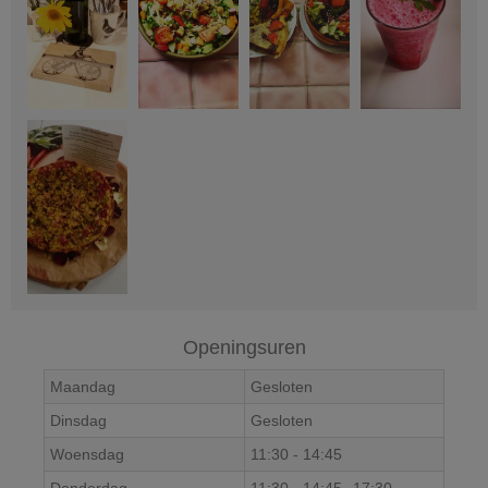
Openingsuren
Maandag
Gesloten
Dinsdag
Gesloten
Woensdag
11:30
-
14:45
Donderdag
11:30
-
14:45
17:30
-