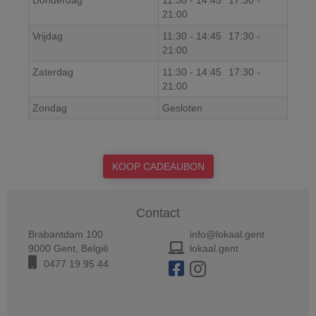
21:00
Vrijdag
11:30
-
14:45
17:30
-
21:00
Zaterdag
11:30
-
14:45
17:30
-
21:00
Zondag
Gesloten
KOOP CADEAUBON
Contact
Brabantdam 100
info@lokaal.gent
9000
Gent
,
België
lokaal.gent
0477 19 95 44