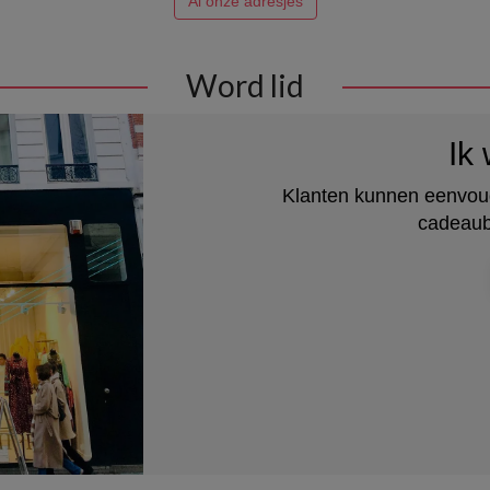
Al onze adresjes
Word lid
Ik 
Klanten kunnen eenvoud
cadeaub