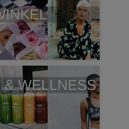
WINKEL
 & WELLNESS