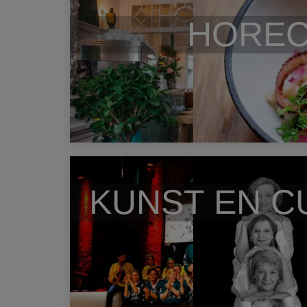
HORE
KUNST EN C