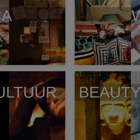
CA
ULTUUR
BEAUTY