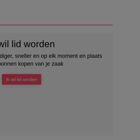
wil lid worden
iger, sneller en op elk moment en plaats
onnen kopen van je zaak
Ik wil lid worden